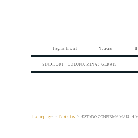
Página Inicial
Notícias
H
SINDIJORI – COLUNA MINAS GERAIS
Homepage
>
Notícias
>
ESTADO CONFIRMA MAIS 14 M