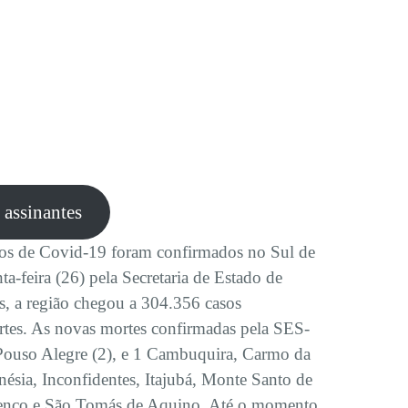
e assinantes
sos de Covid-19 foram confirmados no Sul de
a-feira (26) pela Secretaria de Estado de
 a região chegou a 304.356 casos
tes. As novas mortes confirmadas pela SES-
Pouso Alegre (2), e 1 Cambuquira, Carmo da
ésia, Inconfidentes, Itajubá, Monte Santo de
renço e São Tomás de Aquino. Até o momento,