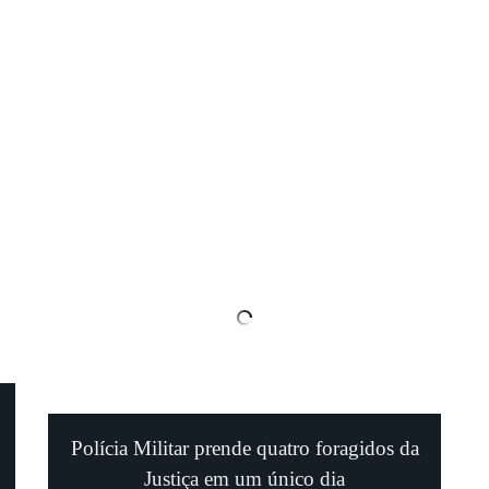
Polícia Militar prende quatro foragidos da
Justiça em um único dia