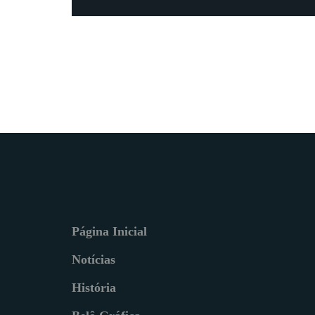
Página Inicial
Notícias
História