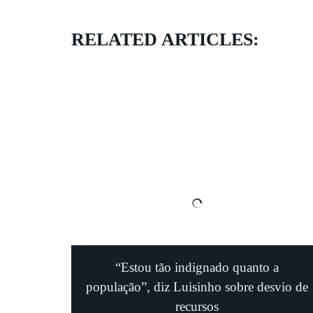
RELATED ARTICLES:
“Estou tão indignado quanto a
população”, diz Luisinho sobre desvio de
recursos