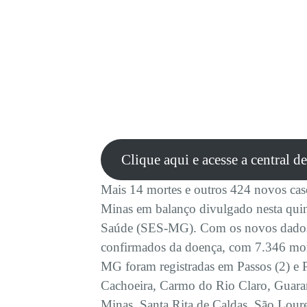
Clique aqui e acesse a central d
Mais 14 mortes e outros 424 novos ca
Minas em balanço divulgado nesta quint
Saúde (SES-MG). Com os novos dados,
confirmados da doença, com 7.346 mor
MG foram registradas em Passos (2) e 
Cachoeira, Carmo do Rio Claro, Guaran
Minas, Santa Rita de Caldas, São Lou