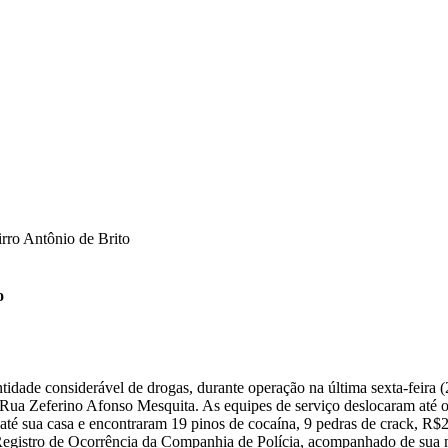
irro Antônio de Brito
o
dade considerável de drogas, durante operação na última sexta-feira (2
 Rua Zeferino Afonso Mesquita. As equipes de serviço deslocaram até 
até sua casa e encontraram 19 pinos de cocaína, 9 pedras de crack, R$
e Registro de Ocorrência da Companhia de Polícia, acompanhado de sua 