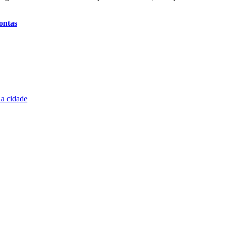
ontas
 a cidade