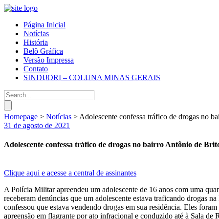
Página Inicial
Notícias
História
Belô Gráfica
Versão Impressa
Contato
SINDIJORI – COLUNA MINAS GERAIS
Homepage
>
Notícias
>
Adolescente confessa tráfico de drogas no ba
31 de agosto de 2021
Adolescente confessa tráfico de drogas no bairro Antônio de Brit
Clique aqui e acesse a central de assinantes
A Polícia Militar apreendeu um adolescente de 16 anos com uma quanti
receberam denúncias que um adolescente estava traficando drogas na
confessou que estava vendendo drogas em sua residência. Eles foram 
apreensão em flagrante por ato infracional e conduzido até à Sala d