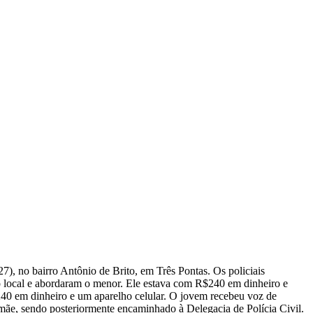
7), no bairro Antônio de Brito, em Três Pontas. Os policiais
o local e abordaram o menor. Ele estava com R$240 em dinheiro e
240 em dinheiro e um aparelho celular. O jovem recebeu voz de
mãe, sendo posteriormente encaminhado à Delegacia de Polícia Civil.