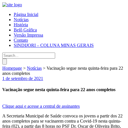
Página Inicial
Notícias
História
Belô Gráfica
Versão Impressa
Contato
SINDIJORI – COLUNA MINAS GERAIS
Homepage
>
Notícias
>
Vacinação segue nesta quinta-feira para 22
anos completos
1 de setembro de 2021
Vacinação segue nesta quinta-feira para 22 anos completos
Clique aqui e acesse a central de assinantes
A Secretaria Municipal de Saúde convoca os jovens a partir dos 22
anos completos para se vacinarem contra a Covid-19 nesta quinta-
feira (02), a partir das 8 horas no PSF Dr. Oscar de Oliveira Brito,