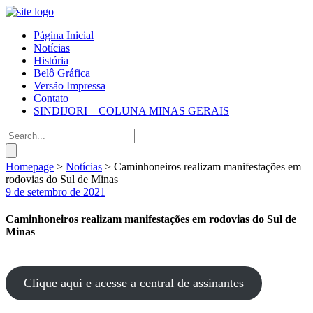
Página Inicial
Notícias
História
Belô Gráfica
Versão Impressa
Contato
SINDIJORI – COLUNA MINAS GERAIS
Homepage
>
Notícias
>
Caminhoneiros realizam manifestações em
rodovias do Sul de Minas
9 de setembro de 2021
Caminhoneiros realizam manifestações em rodovias do Sul de
Minas
Clique aqui e acesse a central de assinantes