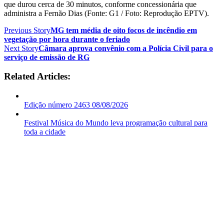
que durou cerca de 30 minutos, conforme concessionária que
administra a Fernão Dias (Fonte: G1 / Foto: Reprodução EPTV).
Previous Story
MG tem média de oito focos de incêndio em
vegetação por hora durante o feriado
Next Story
Câmara aprova convênio com a Polícia Civil para o
serviço de emissão de RG
Related Articles:
Edição número 2463 08/08/2026
Festival Música do Mundo leva programação cultural para
toda a cidade