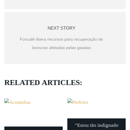
NEXT STORY
Funcafé libera recursos para recuperação de
lavouras afetadas pelas geadas
RELATED ARTICLES:
“Estou tão indignado