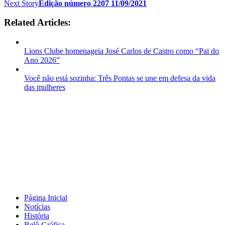
Next Story
Edição número 2207 11/09/2021
Related Articles:
Lions Clube homenageia José Carlos de Castro como “Pai do
Ano 2026”
Você não está sozinha: Três Pontas se une em defesa da vida
das mulheres
Página Inicial
Notícias
História
Belô Gráfica