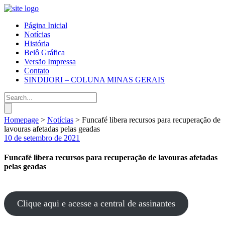
Página Inicial
Notícias
História
Belô Gráfica
Versão Impressa
Contato
SINDIJORI – COLUNA MINAS GERAIS
Homepage
>
Notícias
>
Funcafé libera recursos para recuperação de
lavouras afetadas pelas geadas
10 de setembro de 2021
Funcafé libera recursos para recuperação de lavouras afetadas
pelas geadas
Clique aqui e acesse a central de assinantes