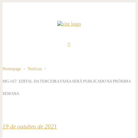
Homepage
>
Notícias
>
MG-167: EDITAL DA TERCEIRA FAIXA SERÁ PUBLICADO NA PRÓXIMA
SEMANA
19 de outubro de 2021