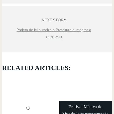
NEXT STORY
Projeto de lei autoriza a Prefeitura a integrar o
CIDERSU
RELATED ARTICLES:
Festival Música do
Mundo leva programação