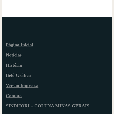
Página Inicial
Notícias
História
Belô Gráfica
Versão Impressa
Contato
SINDIJORI – COLUNA MINAS GERAIS