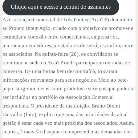
Clique aqui e acesse a central de assinantes
A Associação Comercial de Três Pontas (AcaiTP) deu início
ao Projeto IntegrAção, criado com o objetivo de promover e
estimular a conexão entre comerciantes, empresários,
microempreendedores, prestadores de serviços, enfim, entre
os associados. Na quinta-feira (28), os convidados se
reuniram na sede da AcaiTP onde participaram de rodas de
conversa. De uma forma bem descontraída, trocaram
informações relevantes para seus negócios. Meio ao bate-
papo, surgiram ideias sobre produtos e serviços que poderão
ser incluídos no portfólio da Associação Comercial
trespontana. O presidente da instituição, Bruno Dixini
Carvalho (foto), explica que uma das prioridades da atual
gestão é estar cada vez mais próxima dos associados. Assim,
analisa, é mais fácil captar e compreender as demandas dos