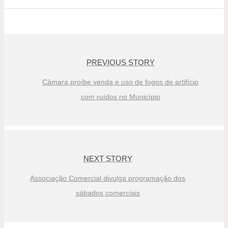
PREVIOUS STORY
Câmara proíbe venda e uso de fogos de artifício
com ruídos no Município
NEXT STORY
Associação Comercial divulga programação dos
sábados comerciais