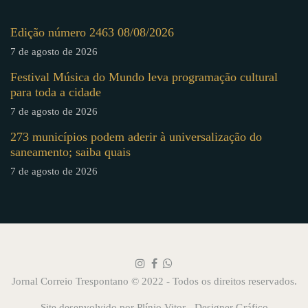
Edição número 2463 08/08/2026
7 de agosto de 2026
Festival Música do Mundo leva programação cultural
para toda a cidade
7 de agosto de 2026
273 municípios podem aderir à universalização do
saneamento; saiba quais
7 de agosto de 2026
Jornal Correio Trespontano © 2022 - Todos os direitos reservados.
Site desenvolvido por
Plínio Vitor - Designer Gráfico