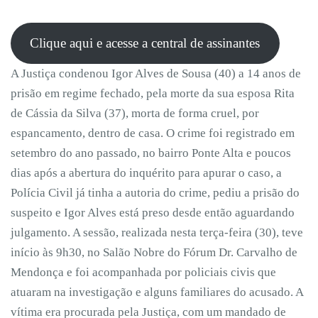
Clique aqui e acesse a central de assinantes
A Justiça condenou Igor Alves de Sousa (40) a 14 anos de
prisão em regime fechado, pela morte da sua esposa Rita
de Cássia da Silva (37), morta de forma cruel, por
espancamento, dentro de casa. O crime foi registrado em
setembro do ano passado, no bairro Ponte Alta e poucos
dias após a abertura do inquérito para apurar o caso, a
Polícia Civil já tinha a autoria do crime, pediu a prisão do
suspeito e Igor Alves está preso desde então aguardando
julgamento. A sessão, realizada nesta terça-feira (30), teve
início às 9h30, no Salão Nobre do Fórum Dr. Carvalho de
Mendonça e foi acompanhada por policiais civis que
atuaram na investigação e alguns familiares do acusado. A
vítima era procurada pela Justiça, com um mandado de