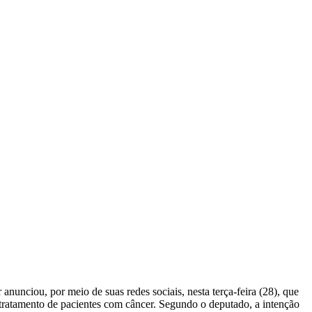
unciou, por meio de suas redes sociais, nesta terça-feira (28), que
tratamento de pacientes com câncer. Segundo o deputado, a intenção