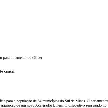
r para tratamento do câncer
do câncer
a para a população de 64 municípios do Sul de Minas. O parlamentar an
 aquisição de um novo Acelerador Linear. O dispositivo será usado no 