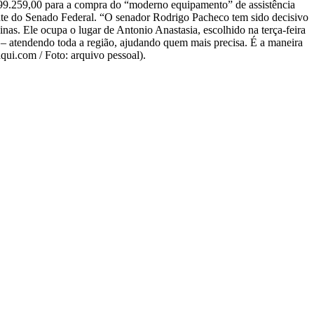
399.259,00 para a compra do “moderno equipamento” de assistência
nte do Senado Federal. “O senador Rodrigo Pacheco tem sido decisivo
as. Ele ocupa o lugar de Antonio Anastasia, escolhido na terça-feira
– atendendo toda a região, ajudando quem mais precisa. É a maneira
aqui.com / Foto: arquivo pessoal).