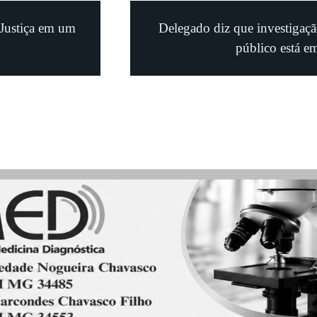
 Justiça em um
Delegado diz que investigaçã
público está em