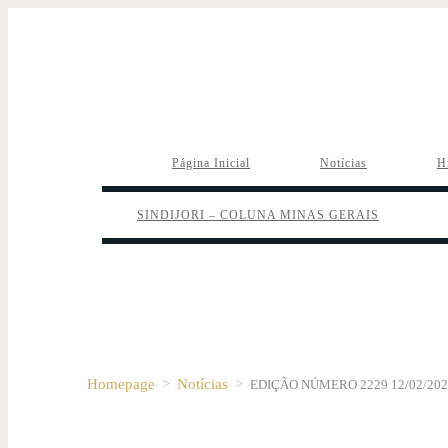
Página Inicial
Notícias
H
SINDIJORI – COLUNA MINAS GERAIS
Homepage
>
Notícias
>
EDIÇÃO NÚMERO 2229 12/02/202