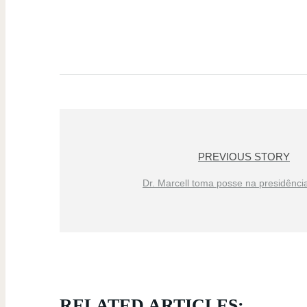
PREVIOUS STORY
Dr. Marcell toma posse na presidênc
RELATED ARTICLES: