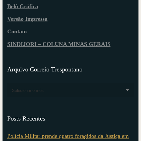
Belô Gráfica
Versão Impressa
Contato
SINDIJORI – COLUNA MINAS GERAIS
Arquivo Correio Trespontano
Selecionar o mês
Posts Recentes
Polícia Militar prende quatro foragidos da Justiça em