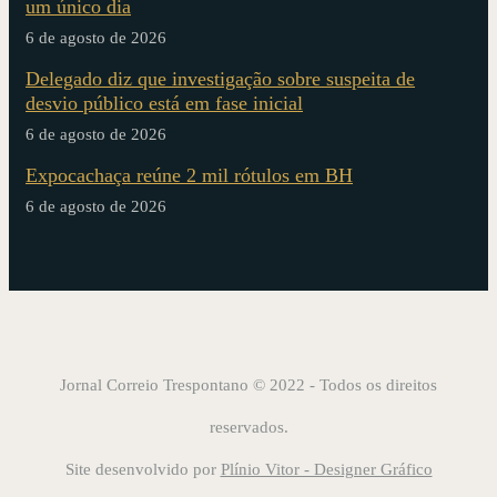
um único dia
6 de agosto de 2026
Delegado diz que investigação sobre suspeita de
desvio público está em fase inicial
6 de agosto de 2026
Expocachaça reúne 2 mil rótulos em BH
6 de agosto de 2026
Jornal Correio Trespontano © 2022 - Todos os direitos
reservados.
Site desenvolvido por
Plínio Vitor - Designer Gráfico