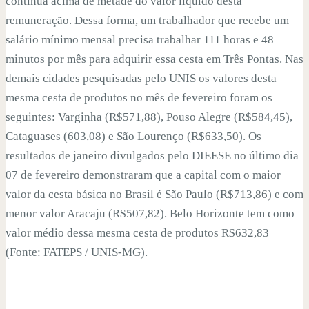
continua acima de metade do valor líquido desta
remuneração. Dessa forma, um trabalhador que recebe um
salário mínimo mensal precisa trabalhar 111 horas e 48
minutos por mês para adquirir essa cesta em Três Pontas. Nas
demais cidades pesquisadas pelo UNIS os valores desta
mesma cesta de produtos no mês de fevereiro foram os
seguintes: Varginha (R$571,88), Pouso Alegre (R$584,45),
Cataguases (603,08) e São Lourenço (R$633,50). Os
resultados de janeiro divulgados pelo DIEESE no último dia
07 de fevereiro demonstraram que a capital com o maior
valor da cesta básica no Brasil é São Paulo (R$713,86) e com
menor valor Aracaju (R$507,82). Belo Horizonte tem como
valor médio dessa mesma cesta de produtos R$632,83
(Fonte: FATEPS / UNIS-MG).