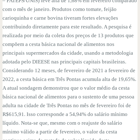
– FATEPS/UNIS) teve alta de 1,68% em fevereiro comparado
com o mês de janeiro. Produtos como tomate, feijão
carioquinha e carne bovina tiveram fortes elevações
contribuindo diretamente para este resultado. A pesquisa é
realizada por meio da coleta dos preços de 13 produtos que
compõem a cesta básica nacional de alimentos nos
principais supermercados da cidade, usando a metodologia
adotada pelo DIEESE nas principais capitais brasileiras.
Considerando 12 meses, de fevereiro de 2021 a fevereiro de
2022, a cesta básica em Três Pontas acumula alta de 19,65%.
A atual sondagem demonstrou que o valor médio da cesta
básica nacional de alimentos para o sustento de uma pessoa
adulta na cidade de Três Pontas no mês de fevereiro foi de
R$615,91. Isso corresponde a 54,94% do salário mínimo
líquido. Nota-se que, mesmo com o reajuste do salário
mínimo válido a partir de fevereiro, o valor da cesta