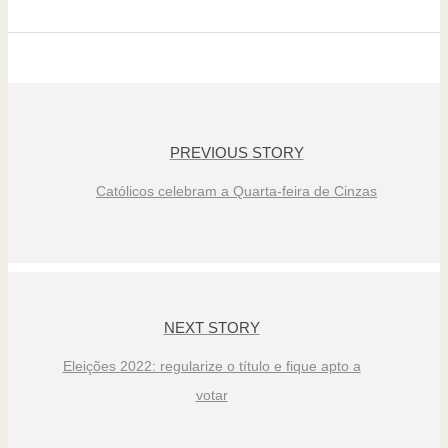
PREVIOUS STORY
Católicos celebram a Quarta-feira de Cinzas
NEXT STORY
Eleições 2022: regularize o título e fique apto a
votar