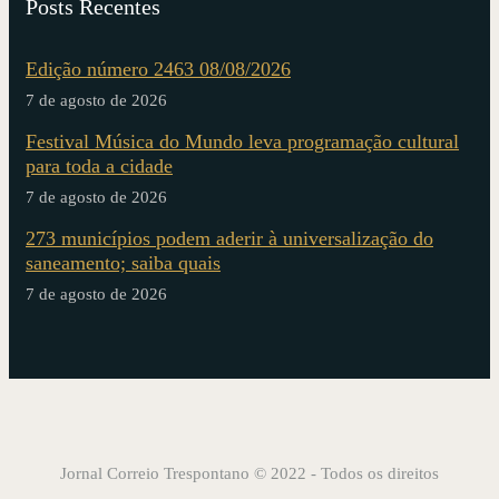
Posts Recentes
Edição número 2463 08/08/2026
7 de agosto de 2026
Festival Música do Mundo leva programação cultural
para toda a cidade
7 de agosto de 2026
273 municípios podem aderir à universalização do
saneamento; saiba quais
7 de agosto de 2026
Jornal Correio Trespontano © 2022 - Todos os direitos