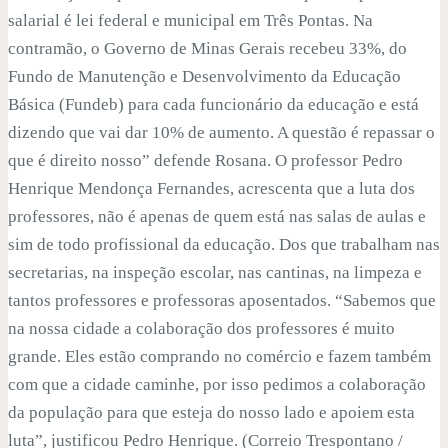
salarial é lei federal e municipal em Três Pontas. Na
contramão, o Governo de Minas Gerais recebeu 33%, do
Fundo de Manutenção e Desenvolvimento da Educação
Básica (Fundeb) para cada funcionário da educação e está
dizendo que vai dar 10% de aumento. A questão é repassar o
que é direito nosso” defende Rosana. O professor Pedro
Henrique Mendonça Fernandes, acrescenta que a luta dos
professores, não é apenas de quem está nas salas de aulas e
sim de todo profissional da educação. Dos que trabalham nas
secretarias, na inspeção escolar, nas cantinas, na limpeza e
tantos professores e professoras aposentados. “Sabemos que
na nossa cidade a colaboração dos professores é muito
grande. Eles estão comprando no comércio e fazem também
com que a cidade caminhe, por isso pedimos a colaboração
da população para que esteja do nosso lado e apoiem esta
luta”, justificou Pedro Henrique. (Correio Trespontano /