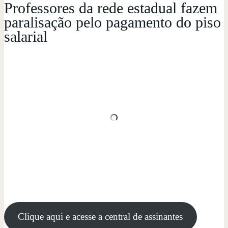
Professores da rede estadual fazem
paralisação pelo pagamento do piso
salarial
Clique aqui e acesse a central de assinantes