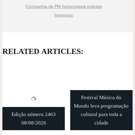
Companhia de PM homenageia policiais
femininas
RELATED ARTICLES:
Festival Música do
Mundo leva programação
Edição número 2463
cultural para toda a
08/08/2026
cidade