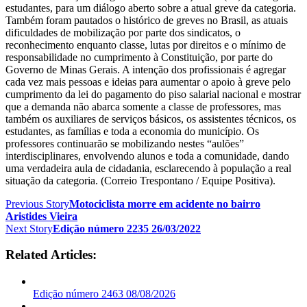
estudantes, para um diálogo aberto sobre a atual greve da categoria.
Também foram pautados o histórico de greves no Brasil, as atuais
dificuldades de mobilização por parte dos sindicatos, o
reconhecimento enquanto classe, lutas por direitos e o mínimo de
responsabilidade no cumprimento à Constituição, por parte do
Governo de Minas Gerais. A intenção dos profissionais é agregar
cada vez mais pessoas e ideias para aumentar o apoio à greve pelo
cumprimento da lei do pagamento do piso salarial nacional e mostrar
que a demanda não abarca somente a classe de professores, mas
também os auxiliares de serviços básicos, os assistentes técnicos, os
estudantes, as famílias e toda a economia do município. Os
professores continuarão se mobilizando nestes “aulões”
interdisciplinares, envolvendo alunos e toda a comunidade, dando
uma verdadeira aula de cidadania, esclarecendo à população a real
situação da categoria. (Correio Trespontano / Equipe Positiva).
Previous Story
Motociclista morre em acidente no bairro
Aristides Vieira
Next Story
Edição número 2235 26/03/2022
Related Articles:
Edição número 2463 08/08/2026