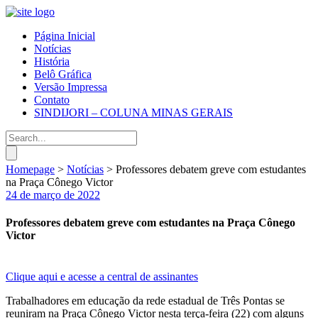
Página Inicial
Notícias
História
Belô Gráfica
Versão Impressa
Contato
SINDIJORI – COLUNA MINAS GERAIS
Homepage
>
Notícias
>
Professores debatem greve com estudantes
na Praça Cônego Victor
24 de março de 2022
Professores debatem greve com estudantes na Praça Cônego
Victor
Clique aqui e acesse a central de assinantes
Trabalhadores em educação da rede estadual de Três Pontas se
reuniram na Praça Cônego Victor nesta terça-feira (22) com alguns