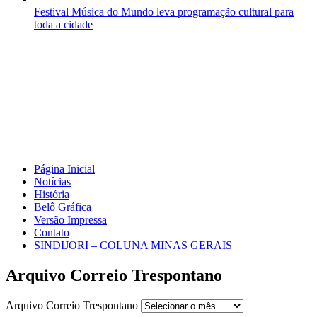
Festival Música do Mundo leva programação cultural para
toda a cidade
Página Inicial
Notícias
História
Belô Gráfica
Versão Impressa
Contato
SINDIJORI – COLUNA MINAS GERAIS
Arquivo Correio Trespontano
Arquivo Correio Trespontano