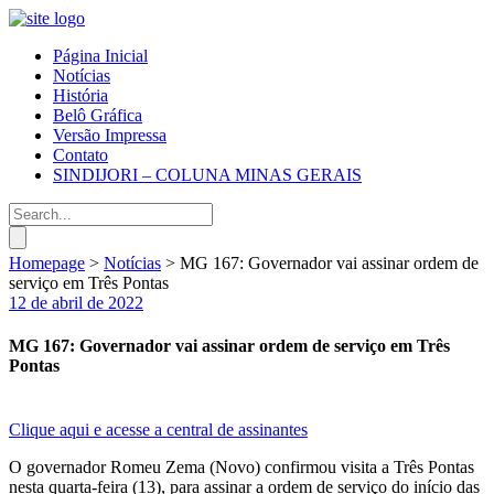
Página Inicial
Notícias
História
Belô Gráfica
Versão Impressa
Contato
SINDIJORI – COLUNA MINAS GERAIS
Homepage
>
Notícias
>
MG 167: Governador vai assinar ordem de
serviço em Três Pontas
12 de abril de 2022
MG 167: Governador vai assinar ordem de serviço em Três
Pontas
Clique aqui e acesse a central de assinantes
O governador Romeu Zema (Novo) confirmou visita a Três Pontas
nesta quarta-feira (13), para assinar a ordem de serviço do início das