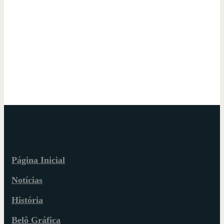
Página Inicial
Notícias
História
Belô Gráfica