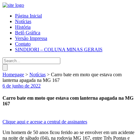
Página Inicial
Notícias
História
Belô Gráfica
Versão Impressa
Contato
SINDIJORI – COLUNA MINAS GERAIS
Homepage
>
Notícias
>
Carro bate em moto que estava com
lanterna apagada na MG 167
6 de junho de 2022
Carro bate em moto que estava com lanterna apagada na MG
167
Clique aqui e acesse a central de assinantes
Um homem de 50 anos ficou ferido ao se envolver em um acidente
na noite de sábado (04), na rodovia MG 167, entre Três Pontas e