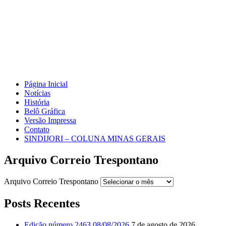
Página Inicial
Notícias
História
Belô Gráfica
Versão Impressa
Contato
SINDIJORI – COLUNA MINAS GERAIS
Arquivo Correio Trespontano
Arquivo Correio Trespontano
Posts Recentes
Edição número 2463 08/08/2026
7 de agosto de 2026