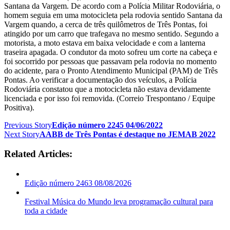
Santana da Vargem. De acordo com a Polícia Militar Rodoviária, o
homem seguia em uma motocicleta pela rodovia sentido Santana da
Vargem quando, a cerca de três quilômetros de Três Pontas, foi
atingido por um carro que trafegava no mesmo sentido. Segundo a
motorista, a moto estava em baixa velocidade e com a lanterna
traseira apagada. O condutor da moto sofreu um corte na cabeça e
foi socorrido por pessoas que passavam pela rodovia no momento
do acidente, para o Pronto Atendimento Municipal (PAM) de Três
Pontas. Ao verificar a documentação dos veículos, a Polícia
Rodoviária constatou que a motocicleta não estava devidamente
licenciada e por isso foi removida. (Correio Trespontano / Equipe
Positiva).
Previous Story
Edição número 2245 04/06/2022
Next Story
AABB de Três Pontas é destaque no JEMAB 2022
Related Articles:
Edição número 2463 08/08/2026
Festival Música do Mundo leva programação cultural para
toda a cidade