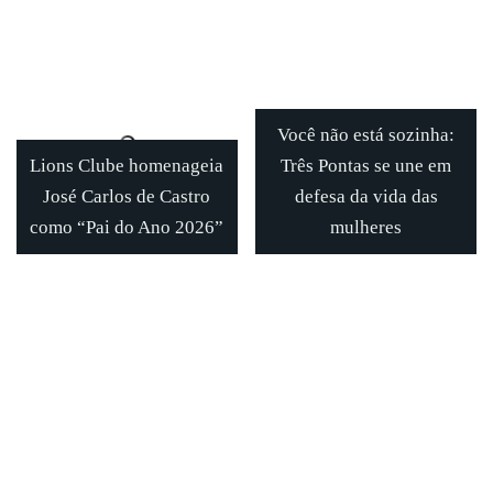
Você não está sozinha:
Lions Clube homenageia
Três Pontas se une em
José Carlos de Castro
defesa da vida das
como “Pai do Ano 2026”
mulheres