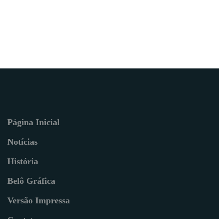
Página Inicial
Notícias
História
Belô Gráfica
Versão Impressa