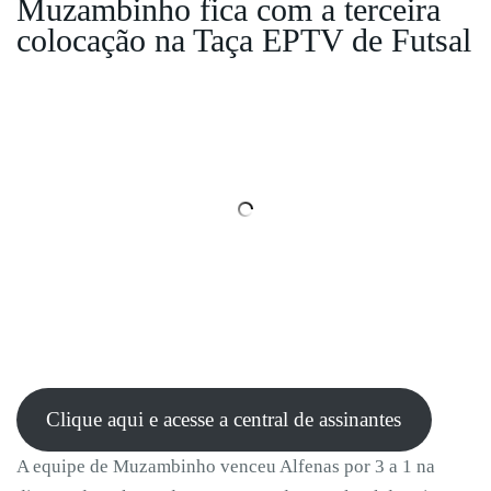
Muzambinho fica com a terceira
colocação na Taça EPTV de Futsal
Clique aqui e acesse a central de assinantes
A equipe de Muzambinho venceu Alfenas por 3 a 1 na