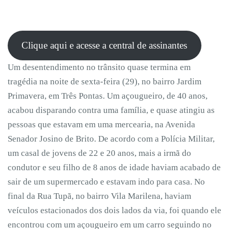
Clique aqui e acesse a central de assinantes
Um desentendimento no trânsito quase termina em
tragédia na noite de sexta-feira (29), no bairro Jardim
Primavera, em Três Pontas. Um açougueiro, de 40 anos,
acabou disparando contra uma família, e quase atingiu as
pessoas que estavam em uma mercearia, na Avenida
Senador Josino de Brito. De acordo com a Polícia Militar,
um casal de jovens de 22 e 20 anos, mais a irmã do
condutor e seu filho de 8 anos de idade haviam acabado de
sair de um supermercado e estavam indo para casa. No
final da Rua Tupã, no bairro Vila Marilena, haviam
veículos estacionados dos dois lados da via, foi quando ele
encontrou com um açougueiro em um carro seguindo no