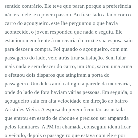
sentido contrário. Ele teve que parar, porque a preferência
não era dele, e o jovem passou. Ao ficar lado a lado com o
carro do açougueiro, este lhe perguntou o que havia
acontecido, o jovem respondeu que nada e seguiu. Ele
estacionou em frente à mercearia da irmã e sua esposa saiu
para descer a compra. Foi quando o açougueiro, com um
passageiro do lado, veio atrás tirar satisfação. Sem falar
mais nada e sem descer do carro, um Uno, sacou uma arma
e efetuou dois disparos que atingiram a porta do
passageiro. Um deles ainda atingiu a parede da mercearia,
onde do lado de fora haviam várias pessoas. Em seguida, o
açougueiro saiu em alta velocidade em direção ao bairro
Aristides Vieira. A esposa do jovem ficou tão assustada
que entrou em estado de choque e precisou ser amparada
pelos familiares. A PM foi chamada, conseguiu identificar
o veículo, depois o passageiro que estava com ele e por