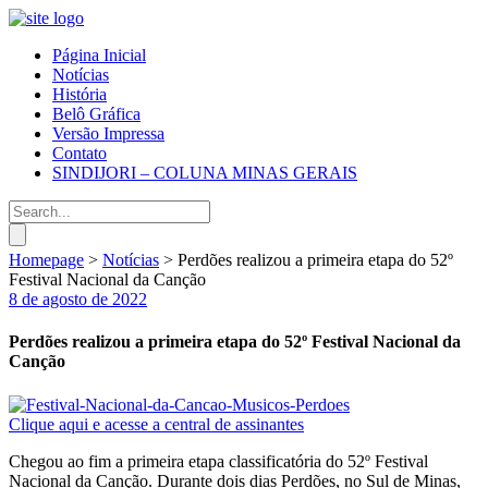
Página Inicial
Notícias
História
Belô Gráfica
Versão Impressa
Contato
SINDIJORI – COLUNA MINAS GERAIS
Homepage
>
Notícias
>
Perdões realizou a primeira etapa do 52º
Festival Nacional da Canção
8 de agosto de 2022
Perdões realizou a primeira etapa do 52º Festival Nacional da
Canção
Clique aqui e acesse a central de assinantes
Chegou ao fim a primeira etapa classificatória do 52º Festival
Nacional da Canção. Durante dois dias Perdões, no Sul de Minas,