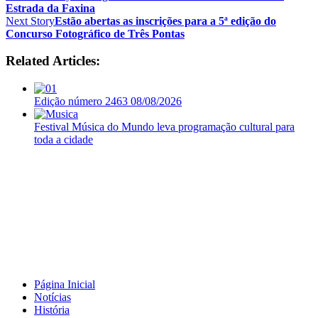
Estrada da Faxina
Next Story
Estão abertas as inscrições para a 5ª edição do
Concurso Fotográfico de Três Pontas
Related Articles:
Edição número 2463 08/08/2026
Festival Música do Mundo leva programação cultural para
toda a cidade
Página Inicial
Notícias
História