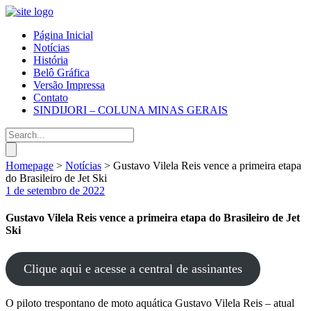
Página Inicial
Notícias
História
Belô Gráfica
Versão Impressa
Contato
SINDIJORI – COLUNA MINAS GERAIS
Homepage
>
Notícias
>
Gustavo Vilela Reis vence a primeira etapa
do Brasileiro de Jet Ski
1 de setembro de 2022
Gustavo Vilela Reis vence a primeira etapa do Brasileiro de Jet
Ski
Clique aqui e acesse a central de assinantes
O piloto trespontano de moto aquática Gustavo Vilela Reis – atual