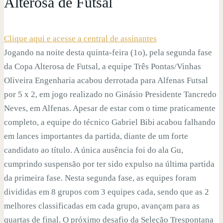
Alterosa de Futsal
Clique aqui e acesse a central de assinantes
Jogando na noite desta quinta-feira (1o), pela segunda fase
da Copa Alterosa de Futsal, a equipe Três Pontas/Vinhas
Oliveira Engenharia acabou derrotada para Alfenas Futsal
por 5 x 2, em jogo realizado no Ginásio Presidente Tancredo
Neves, em Alfenas. Apesar de estar com o time praticamente
completo, a equipe do técnico Gabriel Bibi acabou falhando
em lances importantes da partida, diante de um forte
candidato ao título. A única ausência foi do ala Gu,
cumprindo suspensão por ter sido expulso na última partida
da primeira fase. Nesta segunda fase, as equipes foram
divididas em 8 grupos com 3 equipes cada, sendo que as 2
melhores classificadas em cada grupo, avançam para as
quartas de final. O próximo desafio da Seleção Trespontana