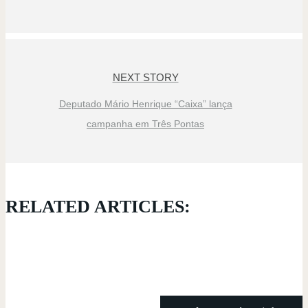
NEXT STORY
Deputado Mário Henrique “Caixa” lança
campanha em Três Pontas
RELATED ARTICLES: