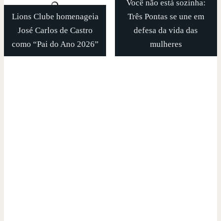
Você não está sozinha:
Lions Clube homenageia
Três Pontas se une em
José Carlos de Castro
defesa da vida das
como “Pai do Ano 2026”
mulheres