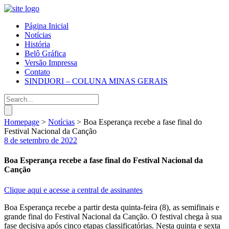
Página Inicial
Notícias
História
Belô Gráfica
Versão Impressa
Contato
SINDIJORI – COLUNA MINAS GERAIS
Homepage
>
Notícias
>
Boa Esperança recebe a fase final do
Festival Nacional da Canção
8 de setembro de 2022
Boa Esperança recebe a fase final do Festival Nacional da
Canção
Clique aqui e acesse a central de assinantes
Boa Esperança recebe a partir desta quinta-feira (8), as semifinais e
grande final do Festival Nacional da Canção. O festival chega à sua
fase decisiva após cinco etapas classificatórias. Nesta quinta e sexta