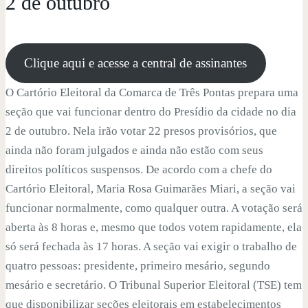
2 de outubro
Clique aqui e acesse a central de assinantes
O Cartório Eleitoral da Comarca de Três Pontas prepara uma
seção que vai funcionar dentro do Presídio da cidade no dia
2 de outubro. Nela irão votar 22 presos provisórios, que
ainda não foram julgados e ainda não estão com seus
direitos políticos suspensos. De acordo com a chefe do
Cartório Eleitoral, Maria Rosa Guimarães Miari, a seção vai
funcionar normalmente, como qualquer outra. A votação será
aberta às 8 horas e, mesmo que todos votem rapidamente, ela
só será fechada às 17 horas. A seção vai exigir o trabalho de
quatro pessoas: presidente, primeiro mesário, segundo
mesário e secretário. O Tribunal Superior Eleitoral (TSE) tem
que disponibilizar seções eleitorais em estabelecimentos