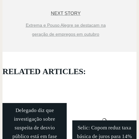
NEXT STORY
Extrema e Pouso Alegre se destacam na
geração de empregos em outubro
RELATED ARTICLES:
Delegado diz que
investigação sobre
suspeita de desvio
Selic: Copom reduz taxa
público está em fase
básica de juros para 14%