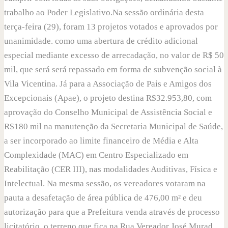
trabalho ao Poder Legislativo.Na sessão ordinária desta
terça-feira (29), foram 13 projetos votados e aprovados por
unanimidade. como uma abertura de crédito adicional
especial mediante excesso de arrecadação, no valor de R$ 50
mil, que será será repassado em forma de subvenção social à
Vila Vicentina. Já para a Associação de Pais e Amigos dos
Excepcionais (Apae), o projeto destina R$32.953,80, com
aprovação do Conselho Municipal de Assistência Social e
R$180 mil na manutenção da Secretaria Municipal de Saúde,
a ser incorporado ao limite financeiro de Média e Alta
Complexidade (MAC) em Centro Especializado em
Reabilitação (CER III), nas modalidades Auditivas, Física e
Intelectual. Na mesma sessão, os vereadores votaram na
pauta a desafetação de área pública de 476,00 m² e deu
autorização para que a Prefeitura venda através de processo
licitatório, o terreno que fica na Rua Vereador José Murad,