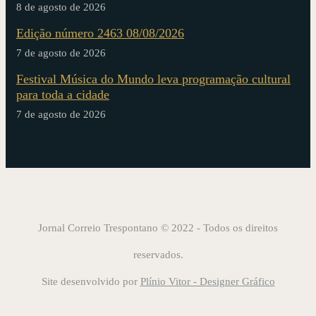
8 de agosto de 2026
Edição número 2463 08/08/2026
7 de agosto de 2026
Festival Música do Mundo leva programação cultural
para toda a cidade
7 de agosto de 2026
Jornal Correio Trespontano © 2022 - Todos os direitos
reservados.
Site desenvolvido por
Plínio Vitor - Designer Gráfico