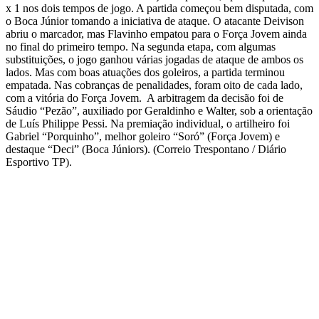
x 1 nos dois tempos de jogo. A partida começou bem disputada, com
o Boca Júnior tomando a iniciativa de ataque. O atacante Deivison
abriu o marcador, mas Flavinho empatou para o Força Jovem ainda
no final do primeiro tempo. Na segunda etapa, com algumas
substituições, o jogo ganhou várias jogadas de ataque de ambos os
lados. Mas com boas atuações dos goleiros, a partida terminou
empatada. Nas cobranças de penalidades, foram oito de cada lado,
com a vitória do Força Jovem. A arbitragem da decisão foi de
Sáudio “Pezão”, auxiliado por Geraldinho e Walter, sob a orientação
de Luís Philippe Pessi. Na premiação individual, o artilheiro foi
Gabriel “Porquinho”, melhor goleiro “Soró” (Força Jovem) e
destaque “Deci” (Boca Júniors). (Correio Trespontano / Diário
Esportivo TP).