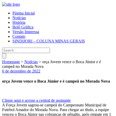
Página Inicial
Notícias
História
Belô Gráfica
Versão Impressa
Contato
SINDIJORI – COLUNA MINAS GERAIS
Homepage
>
Notícias
>
orça Jovem vence o Boca Júnior e é
campeã no Morada Nova
6 de dezembro de 2022
orça Jovem vence o Boca Júnior e é campeã no Morada Nova
Clique aqui e acesse a central de assinante
A Força Jovem sagrou-se campeã do Campeonato Municipal de
Futebol Amador do Morada Nova. Para chegar ao título, a equipe
venceu o Boca Júnior nas cobranças de pênaltis, após empate em 1