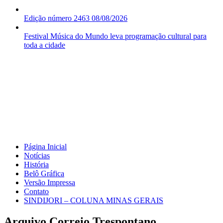
Edição número 2463 08/08/2026
Festival Música do Mundo leva programação cultural para
toda a cidade
Página Inicial
Notícias
História
Belô Gráfica
Versão Impressa
Contato
SINDIJORI – COLUNA MINAS GERAIS
Arquivo Correio Trespontano