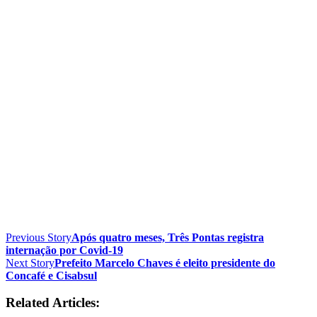
Previous Story
Após quatro meses, Três Pontas registra
internação por Covid-19
Next Story
Prefeito Marcelo Chaves é eleito presidente do
Concafé e Cisabsul
Related Articles: