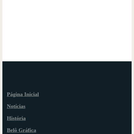
Página Inicial
Notícias
História
Belô Gráfica