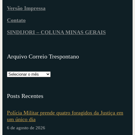
Versão Impressa
Contato
SINDIJORI – COLUNA MINAS GERAIS
Arquivo Correio Trespontano
Posts Recentes
Polícia Militar prende quatro foragidos da Justiça em
um único dia
6 de agosto de 2026