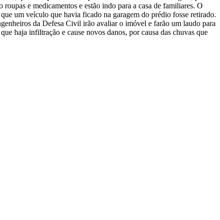
o roupas e medicamentos e estão indo para a casa de familiares. O
que um veículo que havia ficado na garagem do prédio fosse retirado.
enheiros da Defesa Civil irão avaliar o imóvel e farão um laudo para
r que haja infiltração e cause novos danos, por causa das chuvas que