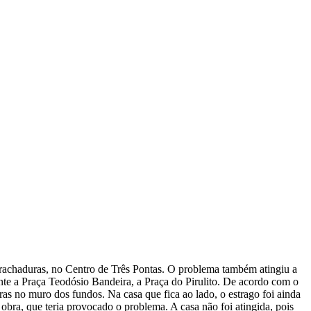
u rachaduras, no Centro de Três Pontas. O problema também atingiu a
ente a Praça Teodósio Bandeira, a Praça do Pirulito. De acordo com o
s no muro dos fundos. Na casa que fica ao lado, o estrago foi ainda
 obra, que teria provocado o problema. A casa não foi atingida, pois