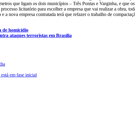
ômetros que ligam os dois municípios – Três Pontas e Varginha, e que o
cesso licitatório para escolher a empresa que vai realizar a obra, tod
 e a nova empresa contratada terá que refazer o trabalho de compactaçã
 de homicídio
tra ataques terroristas em Brasília
dia
está em fase inicial