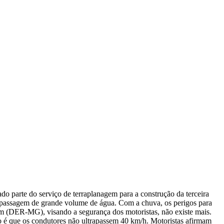
do parte do serviço de terraplanagem para a construção da terceira
 a passagem de grande volume de água. Com a chuva, os perigos para
em (DER-MG), visando a segurança dos motoristas, não existe mais.
o é que os condutores não ultrapassem 40 km/h. Motoristas afirmam