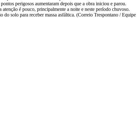
s pontos perigosos aumentaram depois que a obra iniciou e parou.
a atenção é pouco, principalmente a noite e neste período chuvoso.
o do solo para receber massa asfáltica. (Correio Trespontano / Equipe