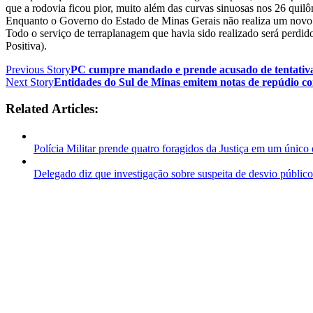
que a rodovia ficou pior, muito além das curvas sinuosas nos 26 quil
Enquanto o Governo do Estado de Minas Gerais não realiza um novo pro
Todo o serviço de terraplanagem que havia sido realizado será perdido
Positiva).
Previous Story
PC cumpre mandado e prende acusado de tentativa
Next Story
Entidades do Sul de Minas emitem notas de repúdio con
Related Articles:
Polícia Militar prende quatro foragidos da Justiça em um único 
Delegado diz que investigação sobre suspeita de desvio público 