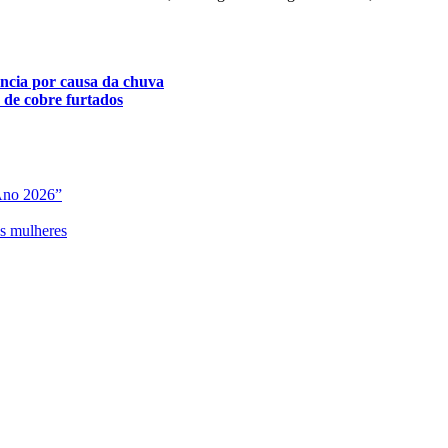
ência por causa da chuva
s de cobre furtados
Ano 2026”
as mulheres