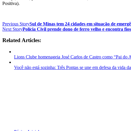
Positiva).
Previous Story
Sul de Minas tem 24 cidades em situação de emerg
Next Story
Polícia Civil prende dono de ferro velho e encontra fio
Related Articles:
Lions Clube homenageia José Carlos de Castro como “Pai do 
Você não está sozinha: Três Pontas se une em defesa da vida d