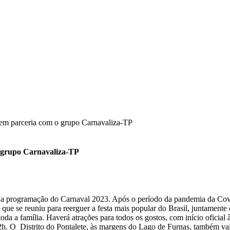
 em parceria com o grupo Carnavaliza-TP
 grupo Carnavaliza-TP
0), a programação do Carnaval 2023. Após o período da pandemia da Cov
ue se reuniu para reerguer a festa mais popular do Brasil, juntamente
toda a família. Haverá atrações para todos os gostos, com início oficia
2h. O Distrito do Pontalete, às margens do Lago de Furnas, também vai