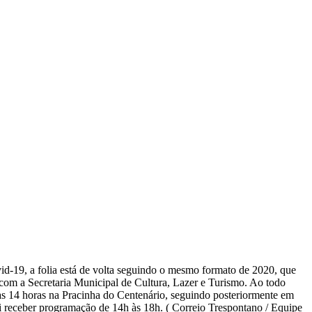
id-19, a folia está de volta seguindo o mesmo formato de 2020, que
 com a Secretaria Municipal de Cultura, Lazer e Turismo. Ao todo
l às 14 horas na Pracinha do Centenário, seguindo posteriormente em
 receber programação de 14h às 18h. ( Correio Trespontano / Equipe