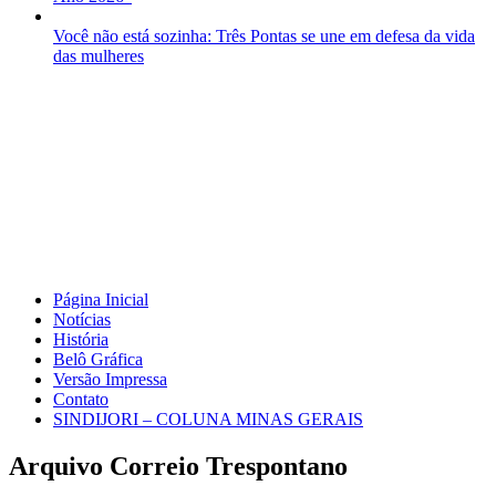
Você não está sozinha: Três Pontas se une em defesa da vida
das mulheres
Página Inicial
Notícias
História
Belô Gráfica
Versão Impressa
Contato
SINDIJORI – COLUNA MINAS GERAIS
Arquivo Correio Trespontano