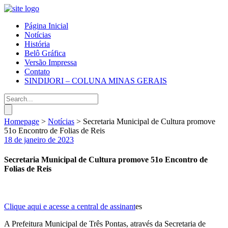
Página Inicial
Notícias
História
Belô Gráfica
Versão Impressa
Contato
SINDIJORI – COLUNA MINAS GERAIS
Homepage
>
Notícias
>
Secretaria Municipal de Cultura promove
51o Encontro de Folias de Reis
18 de janeiro de 2023
Secretaria Municipal de Cultura promove 51o Encontro de
Folias de Reis
Clique aqui e acesse a central de assinant
es
A Prefeitura Municipal de Três Pontas, através da Secretaria de