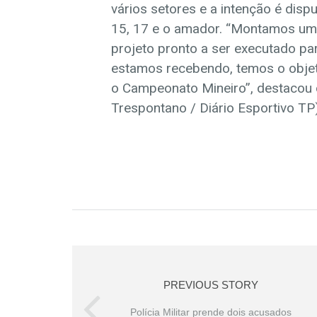
vários setores e a intenção é dispu
15, 17 e o amador. “Montamos um
projeto pronto a ser executado p
estamos recebendo, temos o objet
o Campeonato Mineiro”, destacou o
Trespontano / Diário Esportivo TP
PREVIOUS STORY
Polícia Militar prende dois acusados