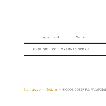
Página Inicial
Notícias
H
SINDIJORI – COLUNA MINAS GERAIS
Homepage
>
Notícias
>
SICOOB COPERSUL VAI APOIA