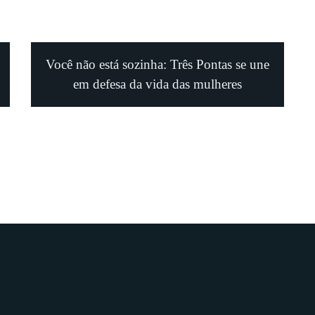
Você não está sozinha: Três Pontas se une
em defesa da vida das mulheres