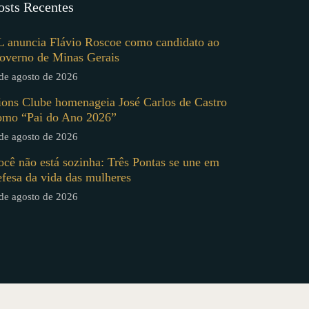
osts Recentes
L anuncia Flávio Roscoe como candidato ao
overno de Minas Gerais
de agosto de 2026
ions Clube homenageia José Carlos de Castro
omo “Pai do Ano 2026”
de agosto de 2026
ocê não está sozinha: Três Pontas se une em
efesa da vida das mulheres
de agosto de 2026