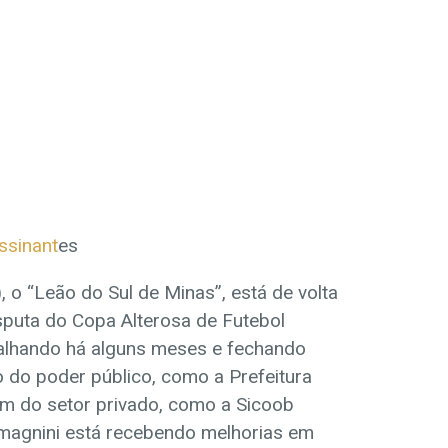
ssinant
es
, o “Leão do Sul de Minas”, está de volta
puta do Copa Alterosa de Futebol
balhando há alguns meses e fechando
 do poder público, como a Prefeitura
ém do setor privado, como a Sicoob
Tomagnini está recebendo melhorias em