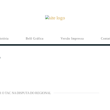
istória
Belô Gráfica
Versão Impressa
Conta
R O TAC NA DISPUTA DO REGIONAL