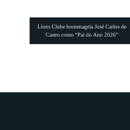
Lions Clube homenageia José Carlos de
Castro como “Pai do Ano 2026”