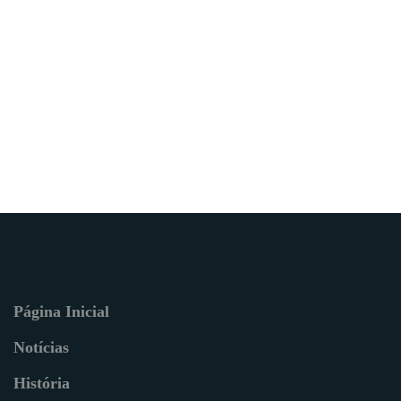
Página Inicial
Notícias
História