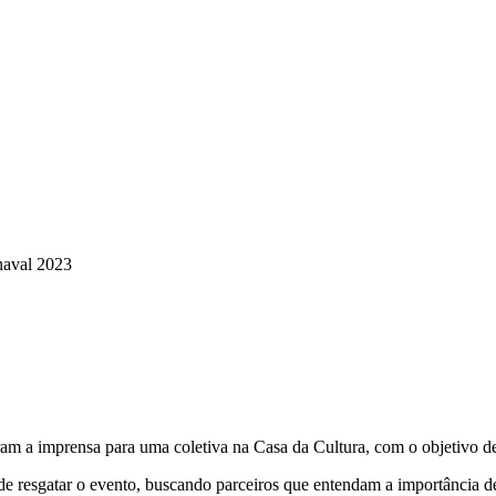
naval 2023
iram a imprensa para uma coletiva na Casa da Cultura, com o objetivo 
 resgatar o evento, buscando parceiros que entendam a importância de s