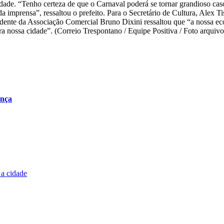
idade. “Tenho certeza de que o Carnaval poderá se tornar grandioso c
a imprensa”, ressaltou o prefeito. Para o Secretário de Cultura, Alex T
sidente da Associação Comercial Bruno Dixini ressaltou que “a nossa 
para nossa cidade”. (Correio Trespontano / Equipe Positiva / Foto arquiv
onça
 a cidade