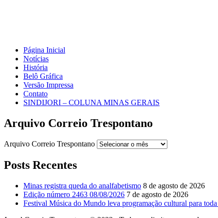
Página Inicial
Notícias
História
Belô Gráfica
Versão Impressa
Contato
SINDIJORI – COLUNA MINAS GERAIS
Arquivo Correio Trespontano
Arquivo Correio Trespontano
Posts Recentes
Minas registra queda do analfabetismo
8 de agosto de 2026
Edição número 2463 08/08/2026
7 de agosto de 2026
Festival Música do Mundo leva programação cultural para toda