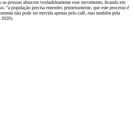
aso as pessoas abracem verdadeiramente esse movimento, ficando em
iso, “a população precisa entender, primeiramente, que este processo é
economia não pode ser movida apenas pelo café, mas também pela
o 2020).