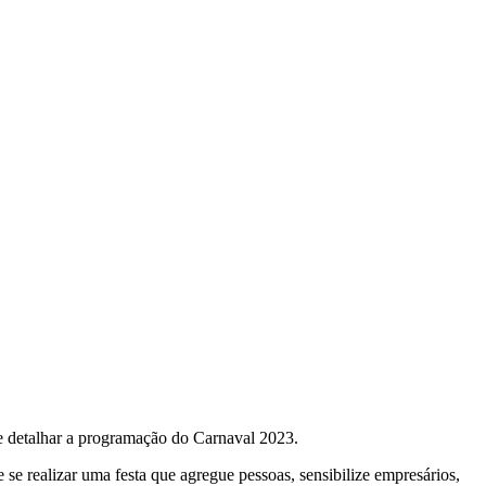
de detalhar a programação do Carnaval 2023.
e realizar uma festa que agregue pessoas, sensibilize empresários,