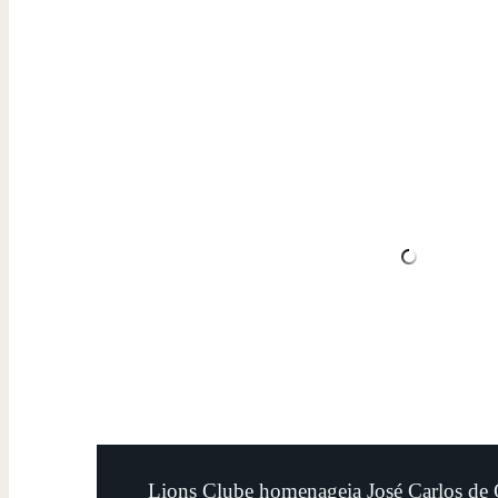
Lions Clube homenageia José Carlos de 