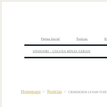
Página Inicial
Notícias
H
SINDIJORI – COLUNA MINAS GERAIS
Homepage
>
Notícias
>
CRIMINOSOS LEVAM TUDO