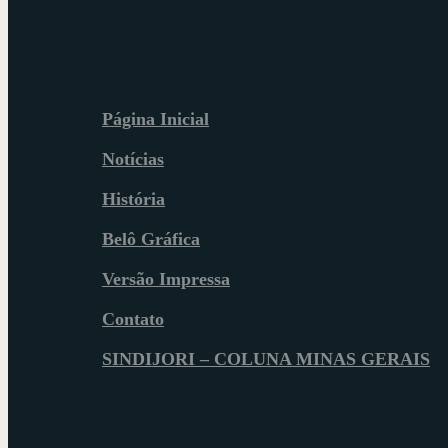
Página Inicial
Notícias
História
Belô Gráfica
Versão Impressa
Contato
SINDIJORI – COLUNA MINAS GERAIS