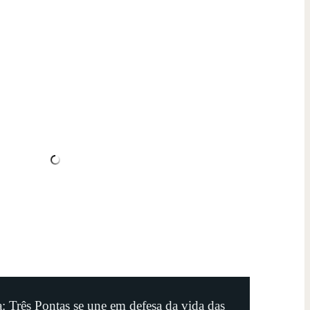
: Três Pontas se une em defesa da vida das