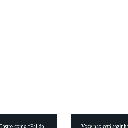
Castro como “Pai do
Você não está sozinha