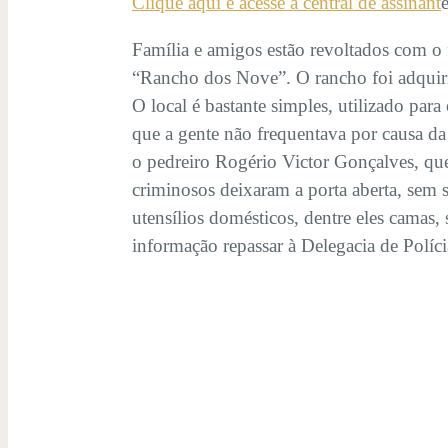
Clique aqui e acesse a central de assinant
Família e amigos estão revoltados com o
“Rancho dos Nove”. O rancho foi adquirid
O local é bastante simples, utilizado par
que a gente não frequentava por causa d
o pedreiro Rogério Victor Gonçalves, que
criminosos deixaram a porta aberta, sem 
utensílios domésticos, dentre eles camas,
informação repassar à Delegacia de Políc