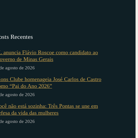
osts Recentes
L anuncia Flávio Roscoe como candidato ao
overno de Minas Gerais
de agosto de 2026
ions Clube homenageia José Carlos de Castro
omo “Pai do Ano 2026”
de agosto de 2026
ocê não está sozinha: Três Pontas se une em
efesa da vida das mulheres
de agosto de 2026