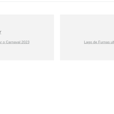
Y
ar o Carnaval 2023
Lago de Furnas ul