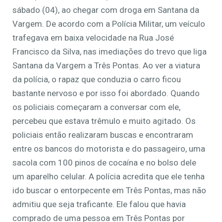
sábado (04), ao chegar com droga em Santana da
Vargem. De acordo com a Polícia Militar, um veículo
trafegava em baixa velocidade na Rua José
Francisco da Silva, nas imediações do trevo que liga
Santana da Vargem a Três Pontas. Ao ver a viatura
da polícia, o rapaz que conduzia o carro ficou
bastante nervoso e por isso foi abordado. Quando
os policiais começaram a conversar com ele,
percebeu que estava trêmulo e muito agitado. Os
policiais então realizaram buscas e encontraram
entre os bancos do motorista e do passageiro, uma
sacola com 100 pinos de cocaína e no bolso dele
um aparelho celular. A polícia acredita que ele tenha
ido buscar o entorpecente em Três Pontas, mas não
admitiu que seja traficante. Ele falou que havia
comprado de uma pessoa em Três Pontas por