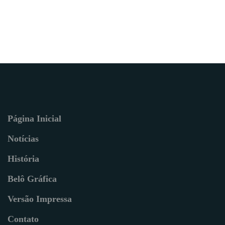
Página Inicial
Notícias
História
Belô Gráfica
Versão Impressa
Contato