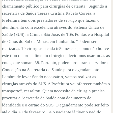
chamamento público para cirurgias de catarata. Segundo a
secretária de Saúde Tereza Cristina Rabelo Corrêa, a
Prefeitura tem dois prestadores de serviço que fazem o
atendimento com excelência através do Sistema Único de
Saúde (SUS): a Clínica São José, de Três Pontas e o Hospital
de Olhos do Sul de Minas, em Itanhandu. “Podem ser
realizadas 19 cirurgias a cada três meses e, como não houve
este tipo de procedimento cirúrgico, decidimos usar todas as
cotas, que somam 38. Portanto, podem procurar a servidora
Conceição na Secretaria de Saúde para o agendamento.
Lembra de levar Sendo necessário, vamos realizar as
cirurgias através do SUS. A Prefeitura vai oferecer também o
transporte”, ressaltou. Quem necessita da cirurgia precisa
procurar a Secretaria de Saúde com documento de
identidade e o cartão do SUS. O agendamento pode ser feito
até o dia 28 de fevereiro. Se o paciente já tiver o pedido