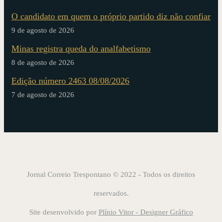
O candidato em quem o próprio partido diz não confiar
9 de agosto de 2026
Minas registra queda do analfabetismo
8 de agosto de 2026
Edição número 2463 08/08/2026
7 de agosto de 2026
Jornal Correio Trespontano © 2022 - Todos os direitos
reservados.
Site desenvolvido por
Plínio Vitor - Designer Gráfico