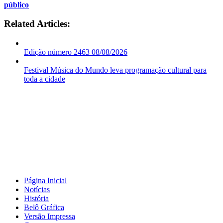
público
Related Articles:
Edição número 2463 08/08/2026
Festival Música do Mundo leva programação cultural para
toda a cidade
Página Inicial
Notícias
História
Belô Gráfica
Versão Impressa