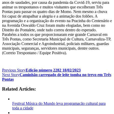
anos de saudades, por causa da pandemia da Covid-19, serviu para
animar os trespontanos e muitos visitantes que escolheram Três
Pontas para passar os quatro dias de Momo. Nem mesmo a chuva
foi capaz de atrapalhar a alegria e a animação dos foliões. A
programação e a organização do evento na Pracinha do Centenário e
na Avenida Oswaldo Cruz foram muito elogiadas, bem como no
Distrito do Pontalete, onde tudo correu dentro do esperado.
Parabéns a todos os que proporcionaram este grande Carnaval em
Três Pontas, como Secretaria Municipal de Cultura, Carnavaliza-TP,
Associação Comercial e Agroindustrial, policiais militares, guardas
municipais, seguranças, servidores municipais, dentre outros.
(Correio Trespontano / Equipe Positiva).
Previous Story
Edição número 2282 18/02/2023
Next Story
Caminhão carregado de leite tomba no trevo em Três
Pontas
Related Articles:
Festival Música do Mundo leva programação cultural para
toda a cidade