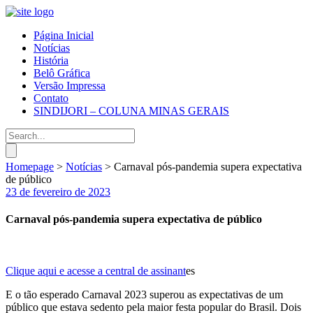
Página Inicial
Notícias
História
Belô Gráfica
Versão Impressa
Contato
SINDIJORI – COLUNA MINAS GERAIS
Homepage
>
Notícias
>
Carnaval pós-pandemia supera expectativa
de público
23 de fevereiro de 2023
Carnaval pós-pandemia supera expectativa de público
Clique aqui e acesse a central de assinant
es
E o tão esperado Carnaval 2023 superou as expectativas de um
público que estava sedento pela maior festa popular do Brasil. Dois