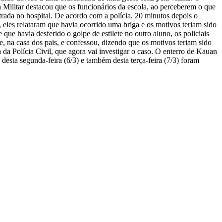
cia Militar destacou que os funcionários da escola, ao perceberem o que
rada no hospital. De acordo com a polícia, 20 minutos depois o
 eles relataram que havia ocorrido uma briga e os motivos teriam sido
que havia desferido o golpe de estilete no outro aluno, os policiais
le, na casa dos pais, e confessou, dizendo que os motivos teriam sido
a Polícia Civil, que agora vai investigar o caso. O enterro de Kauan
 desta segunda-feira (6/3) e também desta terça-feira (7/3) foram