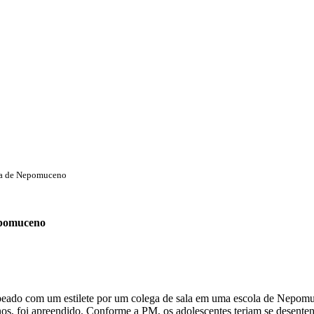
ola de Nepomuceno
Nepomuceno
lpeado com um estilete por um colega de sala em uma escola de Nepomu
os, foi apreendido. Conforme a PM, os adolescentes teriam se desenten