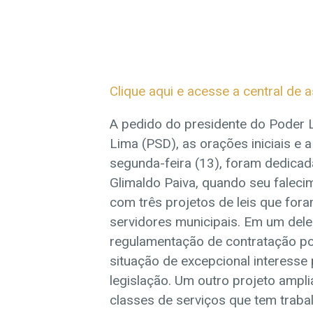
Clique aqui e acesse a central de a
A pedido do presidente do Poder L
Lima (PSD), as orações iniciais e 
segunda-feira (13), foram dedicad
Glimaldo Paiva, quando seu falec
com três projetos de leis que for
servidores municipais. Em um deles
regulamentação de contratação p
situação de excepcional interesse 
legislação. Um outro projeto ampl
classes de serviços que tem traba