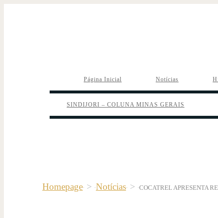
Página Inicial
Notícias
H
SINDIJORI – COLUNA MINAS GERAIS
Homepage
>
Notícias
>
COCATREL APRESENTA RE