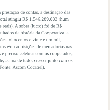
 prestação de contas, a destinação das
total atingiu R$ 1.546.289.883 (hum
s reais). A sobra (lucro) foi de R$
sultados da história da Cooperativa. a
es, oitocentos e vinte e um mil,
itos e/ou aquisições de mercadorias nas
s é preciso celebrar com os cooperados,
e, acima de tudo, crescer junto com os
 (Fonte: Ascom Cocatrel).