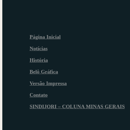
Página Inicial
Notícias
História
Belô Gráfica
Versão Impressa
Contato
SINDIJORI – COLUNA MINAS GERAIS