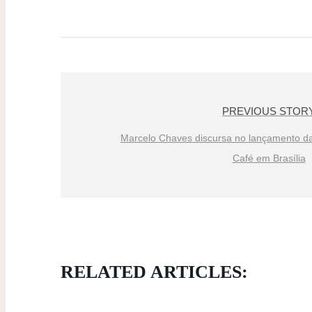
PREVIOUS STOR
Marcelo Chaves discursa no lançamento da
Café em Brasília
RELATED ARTICLES: