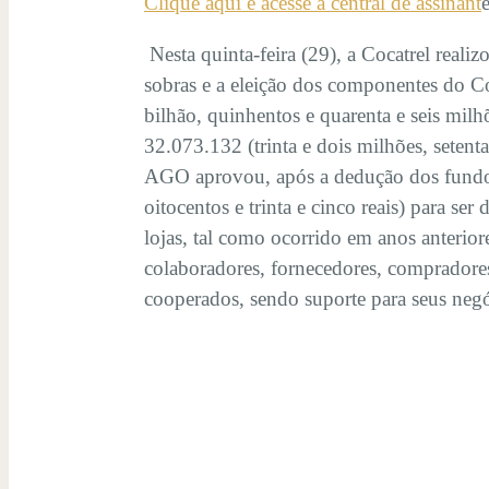
Clique aqui e acesse a central de assinant
Nesta quinta-feira (29), a Cocatrel reali
sobras e a eleição dos componentes do C
bilhão, quinhentos e quarenta e seis milhõ
32.073.132 (trinta e dois milhões, setenta 
AGO aprovou, após a dedução dos fundos l
oitocentos e trinta e cinco reais) para s
lojas, tal como ocorrido em anos anterior
colaboradores, fornecedores, compradores
cooperados, sendo suporte para seus negó