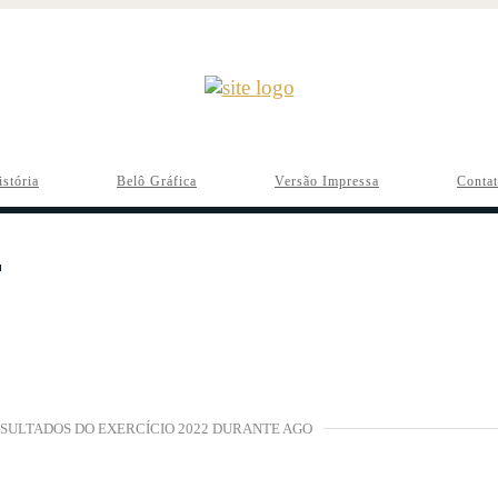
istória
Belô Gráfica
Versão Impressa
Conta
SULTADOS DO EXERCÍCIO 2022 DURANTE AGO