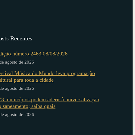
osts Recentes
dição número 2463 08/08/2026
de agosto de 2026
estival Música do Mundo leva programação
ultural para toda a cidade
de agosto de 2026
73 municípios podem aderir à universalização
o saneamento; saiba quais
de agosto de 2026