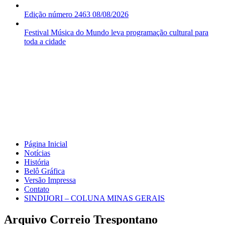
Edição número 2463 08/08/2026
Festival Música do Mundo leva programação cultural para
toda a cidade
Página Inicial
Notícias
História
Belô Gráfica
Versão Impressa
Contato
SINDIJORI – COLUNA MINAS GERAIS
Arquivo Correio Trespontano