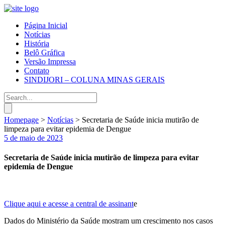
Página Inicial
Notícias
História
Belô Gráfica
Versão Impressa
Contato
SINDIJORI – COLUNA MINAS GERAIS
Homepage
>
Notícias
>
Secretaria de Saúde inicia mutirão de
limpeza para evitar epidemia de Dengue
5 de maio de 2023
Secretaria de Saúde inicia mutirão de limpeza para evitar
epidemia de Dengue
Clique aqui e acesse a central de assinant
e
Dados do Ministério da Saúde mostram um crescimento nos casos