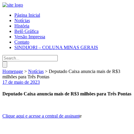
Página Inicial
Notícias
História
Belô Gráfica
Versão Impressa
Contato
SINDIJORI – COLUNA MINAS GERAIS
Homepage
>
Notícias
>
Deputado Caixa anuncia mais de R$3
milhões para Três Pontas
17 de maio de 2023
Deputado Caixa anuncia mais de R$3 milhões para Três Pontas
Clique aqui e acesse a central de assinant
e