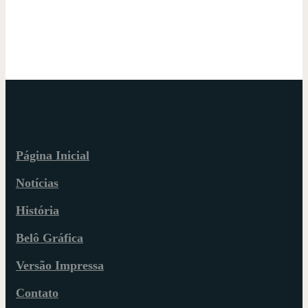
Página Inicial
Notícias
História
Belô Gráfica
Versão Impressa
Contato