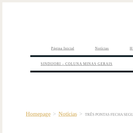
Página Inicial
Notícias
H
SINDIJORI – COLUNA MINAS GERAIS
Homepage
>
Notícias
>
TRÊS PONTAS FECHA SEG