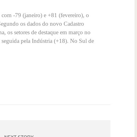
com -79 (janeiro) e +81 (fevereiro), o
 Segundo os dados do novo Cadastro
a, os setores de destaque em março no
seguida pela Indústria (+18). No Sul de