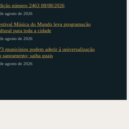
dição número 2463 08/08/2026
de agosto de 2026
estival Música do Mundo leva programação
ultural para toda a cidade
de agosto de 2026
73 municípios podem aderir à universalização
o saneamento; saiba quais
de agosto de 2026