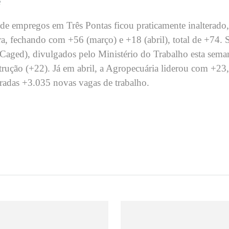
e
de empregos em Três Pontas ficou praticamente inalterado, 
a, fechando com +56 (março) e +18 (abril), total de +74.
ged), divulgados pelo Ministério do Trabalho esta seman
ução (+22). Já em abril, a Agropecuária liderou com +23, 
radas +3.035 novas vagas de trabalho.