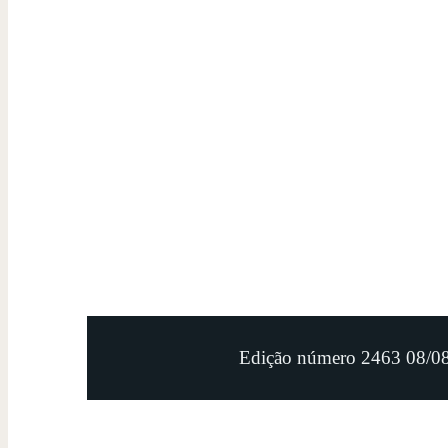
Edição número 2463 08/0