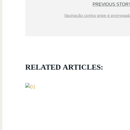
PREVIOUS STOR
Vacinação contra gripe é prorrogada
RELATED ARTICLES: