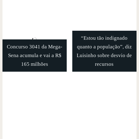
“Estou tão indignado
Concurso 3041 da Mega-
quanto a população”, diz
Sena acumula e vai a R$
Luisinho sobre desvio de
165 milhões
recursos