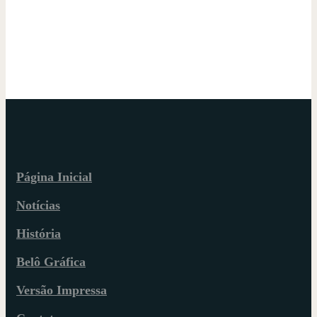
Página Inicial
Notícias
História
Belô Gráfica
Versão Impressa